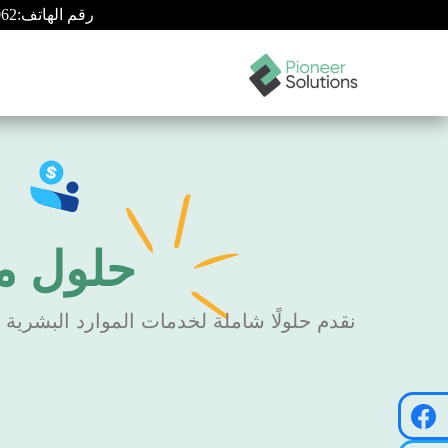
رقم الهاتف:
062
الرئيسية
القطاعات والخدمات
حلول مت
نقدم حلولًا شاملة لخدمات الموارد البشرية 