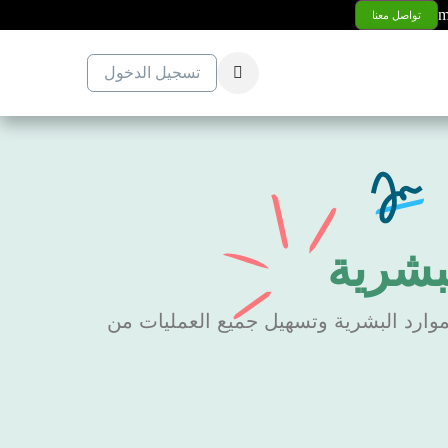
m
تواصل معنا
تسجيل الدخول
لبشرية
لموارد البشرية وتسهيل جميع العمليات من